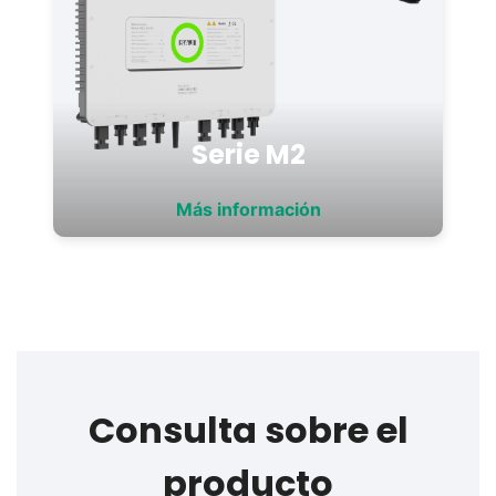
Serie M2
Más información
Consulta sobre el
producto