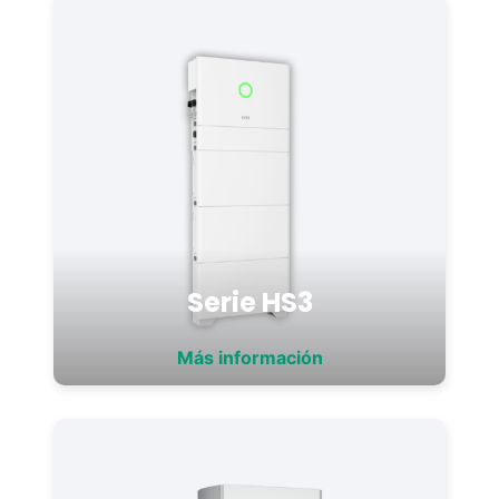
Serie HS3
Más información