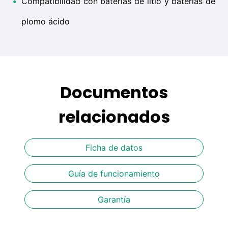
•
Compatibilidad con baterías de litio y baterías de
plomo ácido
Documentos
relacionados
Ficha de datos
Guía de funcionamiento
Garantía