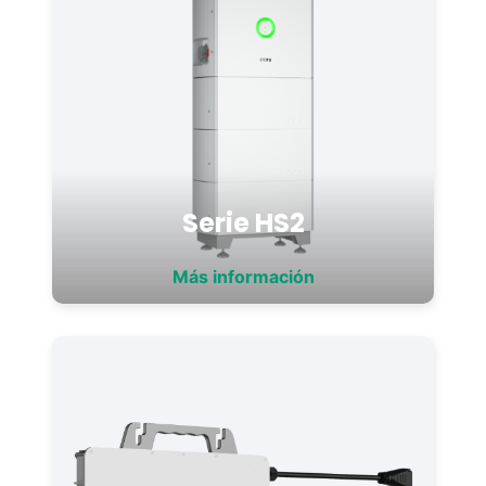
Serie HS2
Más información