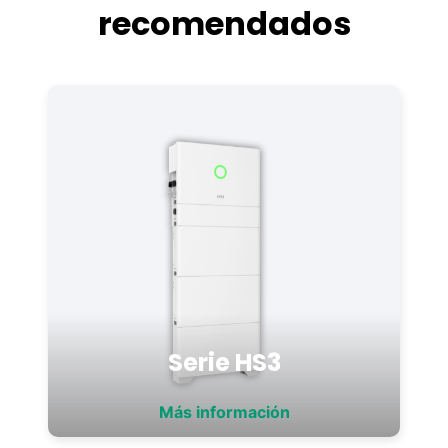
recomendados
Serie HS3
Más información