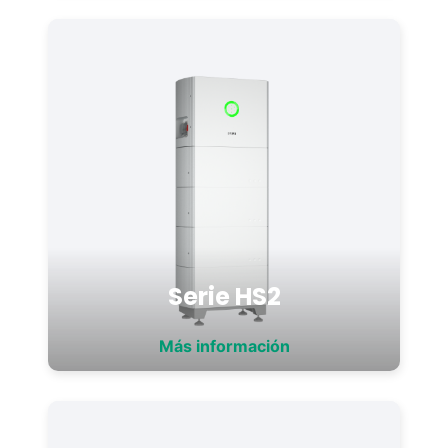
Serie HS2
Más información