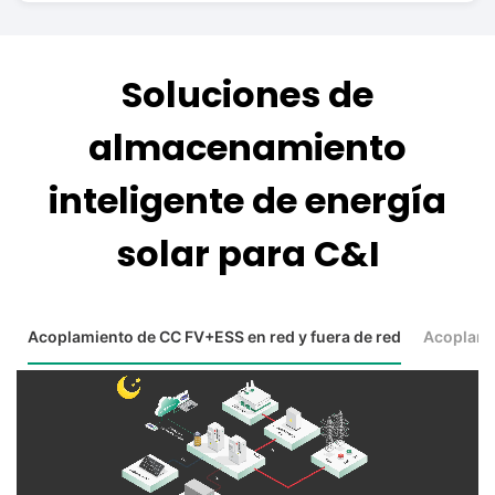
Soluciones de
almacenamiento
inteligente de energía
solar para C&I
Acoplamiento de CC FV+ESS en red y fuera de red
Acoplami