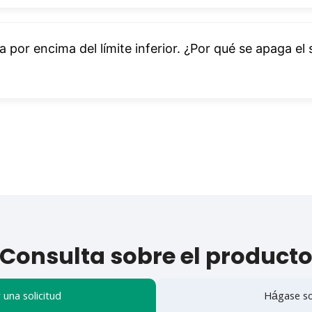
 por encima del límite inferior. ¿Por qué se apaga el
Consulta sobre el product
 una solicitud
Hágase so