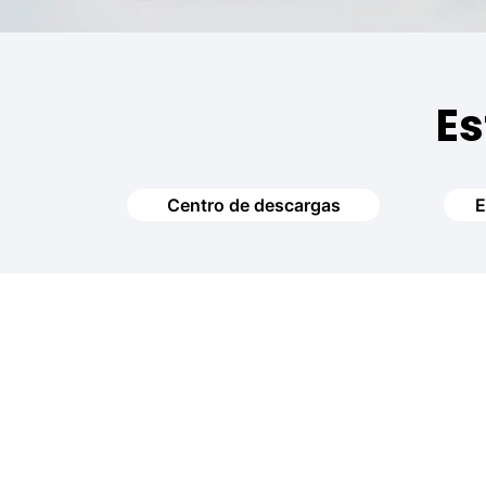
Es
Centro de descargas
E