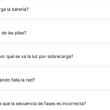
ga la batería?
 de las pilas?
por qué se va la luz por sobrecarga?
ndo falla la red?
 que la secuencia de fases es incorrecta?