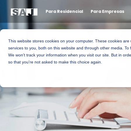
Para Residencial
Para Empresas
This website stores cookies on your computer. These cookies are
services to you, both on this website and through other media. To 
We won't track your information when you visit our site. But in orde
so that you're not asked to make this choice again.