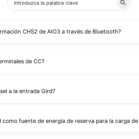
ormación CHS2 de AIO3 a través de Bluetooth?
terminales de CC?
el a la entrada Gird?
el como fuente de energía de reserva para la carga de