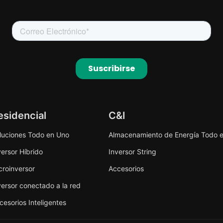
esidencial
C&I
luciones Todo en Uno
Almacenamiento de Energía Todo 
versor Híbrido
Inversor String
croinversor
Accesorios
versor conectado a la red
cesorios Inteligentes